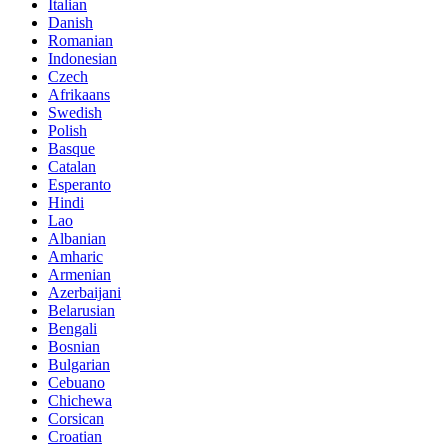
Italian
Danish
Romanian
Indonesian
Czech
Afrikaans
Swedish
Polish
Basque
Catalan
Esperanto
Hindi
Lao
Albanian
Amharic
Armenian
Azerbaijani
Belarusian
Bengali
Bosnian
Bulgarian
Cebuano
Chichewa
Corsican
Croatian