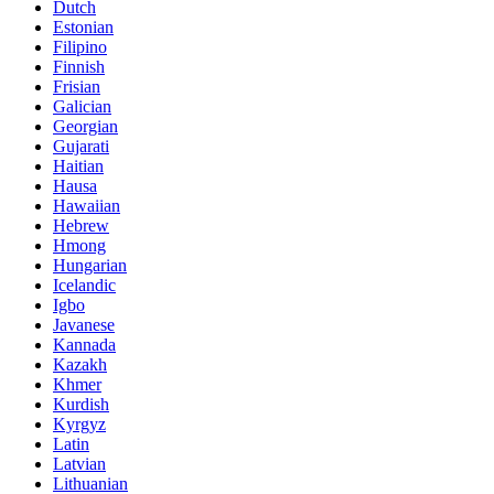
Dutch
Estonian
Filipino
Finnish
Frisian
Galician
Georgian
Gujarati
Haitian
Hausa
Hawaiian
Hebrew
Hmong
Hungarian
Icelandic
Igbo
Javanese
Kannada
Kazakh
Khmer
Kurdish
Kyrgyz
Latin
Latvian
Lithuanian