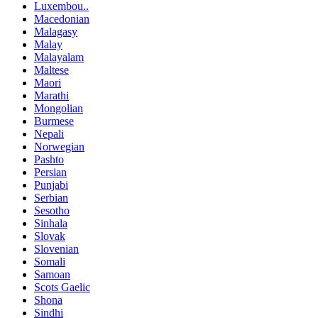
Luxembou..
Macedonian
Malagasy
Malay
Malayalam
Maltese
Maori
Marathi
Mongolian
Burmese
Nepali
Norwegian
Pashto
Persian
Punjabi
Serbian
Sesotho
Sinhala
Slovak
Slovenian
Somali
Samoan
Scots Gaelic
Shona
Sindhi