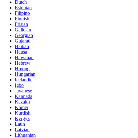
Dutch
Estonian
Filipino
Finnish
Frisian
Galician
Georgian
Gujarati
Haitian
Hausa
Hawaiian
Hebrew
Hmong
Hungarian
Icelandic
Igbo
Javanese
Kannada
Kazakh
Khmer
Kurdish
Kyrgyz
Latin
Latvian
Lithuanian