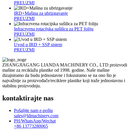
PREUZMI
IRD+Mašina za ubrizgavanje
PREUZMI
Infracrvena rotacijska sušilica za PET foliju
PREUZMI
Uvod u IRD + SSP sistem
PREUZMI
ZHANGJIAGANG LIANDA MACHINERY CO., LTD proizvodi
mašine za reciklažu plastike od 1998. godine. Naše mašine
dizajniramo da budu jednostavne i fokusiramo se na ono što je
najvažnije za proizvođače/reciklere plastike koji traže jednostavnu i
stabilnu proizvodnju.
kontaktirajte nas
Pošaljite nam e-poštu
sales@ldmachinery.com
PH/WhatsApp/Wechat
+86 13773280065