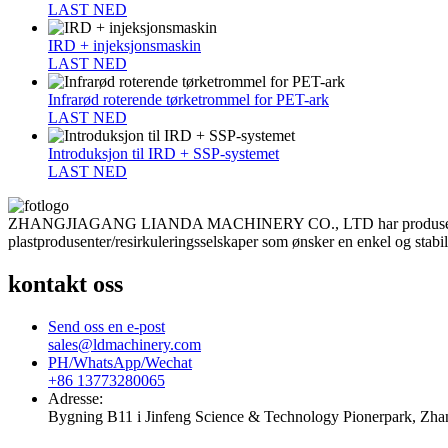
LAST NED
IRD + injeksjonsmaskin
LAST NED
Infrarød roterende tørketrommel for PET-ark
LAST NED
Introduksjon til IRD + SSP-systemet
LAST NED
ZHANGJIAGANG LIANDA MACHINERY CO., LTD har produsert plastresi
plastprodusenter/resirkuleringsselskaper som ønsker en enkel og stabi
kontakt oss
Send oss en e-post
sales@ldmachinery.com
PH/WhatsApp/Wechat
+86 13773280065
Adresse:
Bygning B11 i Jinfeng Science & Technology Pionerpark, Zhan