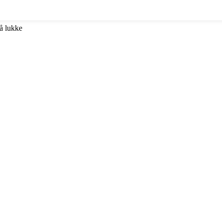
 å lukke