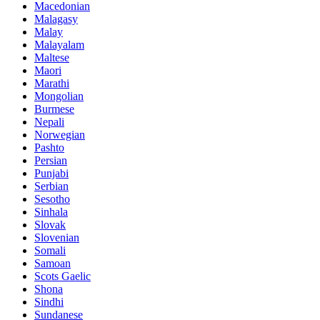
Macedonian
Malagasy
Malay
Malayalam
Maltese
Maori
Marathi
Mongolian
Burmese
Nepali
Norwegian
Pashto
Persian
Punjabi
Serbian
Sesotho
Sinhala
Slovak
Slovenian
Somali
Samoan
Scots Gaelic
Shona
Sindhi
Sundanese