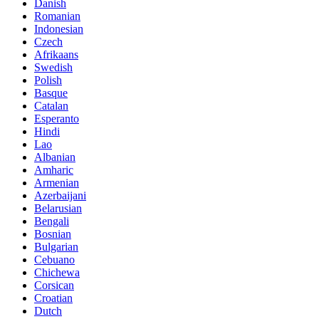
Danish
Romanian
Indonesian
Czech
Afrikaans
Swedish
Polish
Basque
Catalan
Esperanto
Hindi
Lao
Albanian
Amharic
Armenian
Azerbaijani
Belarusian
Bengali
Bosnian
Bulgarian
Cebuano
Chichewa
Corsican
Croatian
Dutch