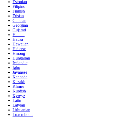
Estonian
Filipino
Finnish
Frisian
Galician
Georgian
Gujarati
Haitian
Hausa
Hawaiian
Hebrew
Hmong
Hungarian
Icelandic
Igbo
Javanese
Kannada
Kazakh
Khmer
Kurdish
Kyrgyz
Latin
Latvian
Lithuanian
Luxembou..