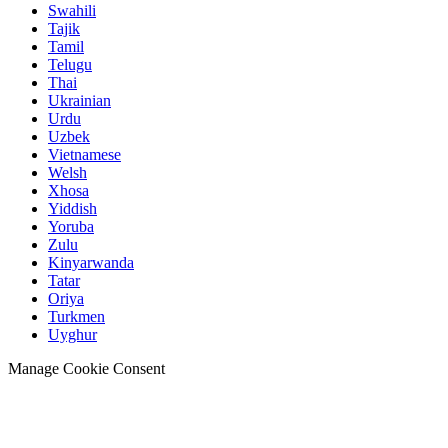
Swahili
Tajik
Tamil
Telugu
Thai
Ukrainian
Urdu
Uzbek
Vietnamese
Welsh
Xhosa
Yiddish
Yoruba
Zulu
Kinyarwanda
Tatar
Oriya
Turkmen
Uyghur
Manage Cookie Consent