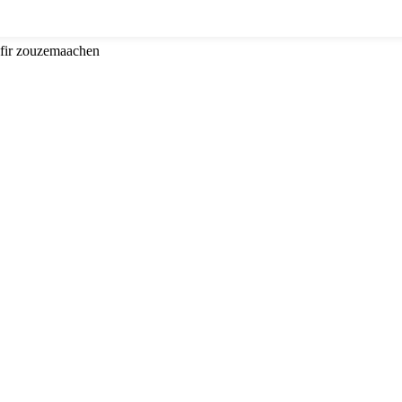
 fir zouzemaachen