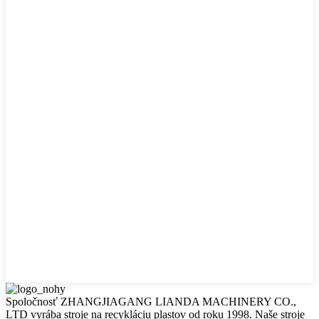
Spoločnosť ZHANGJIAGANG LIANDA MACHINERY CO.,
LTD vyrába stroje na recykláciu plastov od roku 1998. Naše stroje