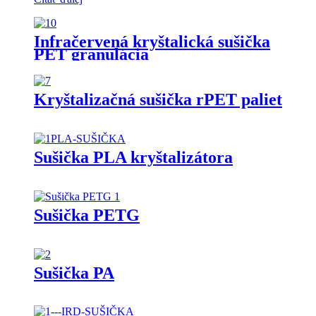
Infračervená kryštalická sušička
PET granulácia
Kryštalizačná sušička rPET paliet
Sušička PLA kryštalizátora
Sušička PETG
Sušička PA