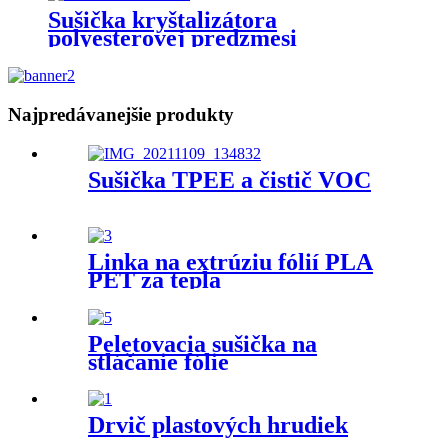
Sušička kryštalizátora
polyesterovej predzmesi
Najpredávanejšie produkty
Sušička TPEE a čistič VOC
Linka na extrúziu fólií PLA
PET za tepla
Peletovacia sušička na
stláčanie fólie
Drvič plastových hrudiek