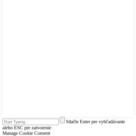
Stlačte Enter pre vyhľadávanie
alebo ESC pre zatvorenie
Manage Cookie Consent