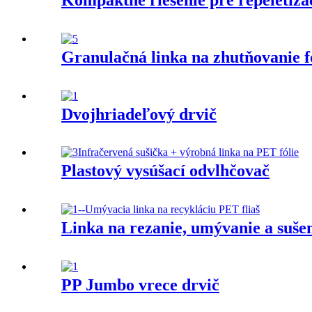
Granulačná linka na zhutňovanie f
Dvojhriadeľový drvič
Plastový vysúšací odvlhčovač
Linka na rezanie, umývanie a sušen
PP Jumbo vrece drvič