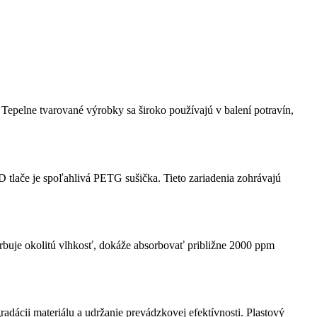
. Tepelne tvarované výrobky sa široko používajú v balení potravín,
 tlače je spoľahlivá PETG sušička. Tieto zariadenia zohrávajú
rbuje okolitú vlhkosť, dokáže absorbovať približne 2000 ppm
dácii materiálu a udržanie prevádzkovej efektívnosti. Plastový