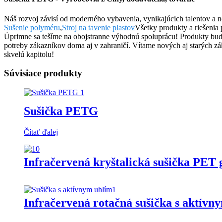
Náš rozvoj závisí od moderného vybavenia, vynikajúcich talentov a ne
Sušenie polyméru
,
Stroj na tavenie plastov
Všetky produkty a riešenia 
Úprimne sa tešíme na obojstranne výhodnú spoluprácu! Produkty bud
potreby zákazníkov doma aj v zahraničí. Vítame nových aj starých zá
skvelú kapitolu!
Súvisiace produkty
Sušička PETG
Čítať ďalej
Infračervená kryštalická sušička PET 
Infračervená rotačná sušička s aktívn