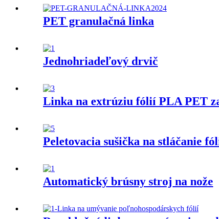
PET granulačná linka
Jednohriadeľový drvič
Linka na extrúziu fólií PLA PET za
Peletovacia sušička na stláčanie fól
Automatický brúsny stroj na nože