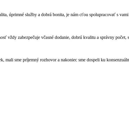
ita, úprimné služby a dobrá bonita, je nám cťou spolupracovať s vami
sť vždy zabezpečuje včasné dodanie, dobrú kvalitu a správny počet, s
ek, mali sme príjemný rozhovor a nakoniec sme dospeli ku konsenzuál