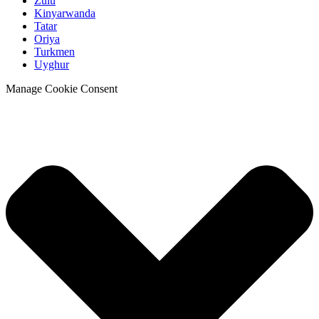
Zulu
Kinyarwanda
Tatar
Oriya
Turkmen
Uyghur
Manage Cookie Consent