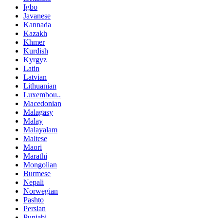
Igbo
Javanese
Kannada
Kazakh
Khmer
Kurdish
Kyrgyz
Latin
Latvian
Lithuanian
Luxembou..
Macedonian
Malagasy
Malay
Malayalam
Maltese
Maori
Marathi
Mongolian
Burmese
Nepali
Norwegian
Pashto
Persian
Punjabi