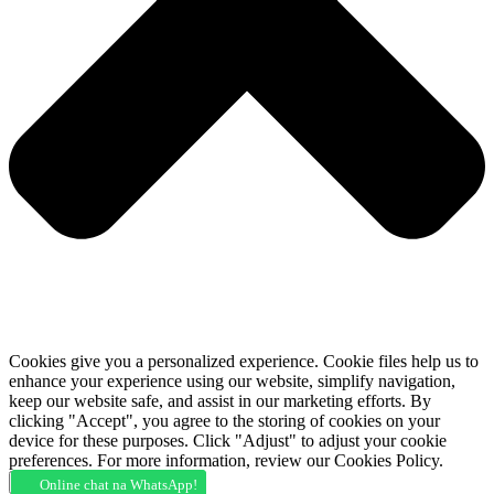
Cookies give you a personalized experience. Cookie files help us to
enhance your experience using our website, simplify navigation,
keep our website safe, and assist in our marketing efforts. By
clicking "Accept", you agree to the storing of cookies on your
device for these purposes. Click "Adjust" to adjust your cookie
preferences. For more information, review our Cookies Policy.
Accept
Deny
Adjust
Online chat na WhatsApp!