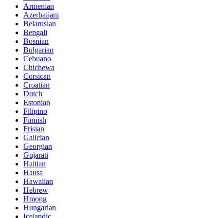
Armenian
Azerbaijani
Belarusian
Bengali
Bosnian
Bulgarian
Cebuano
Chichewa
Corsican
Croatian
Dutch
Estonian
Filipino
Finnish
Frisian
Galician
Georgian
Gujarati
Haitian
Hausa
Hawaiian
Hebrew
Hmong
Hungarian
Icelandic