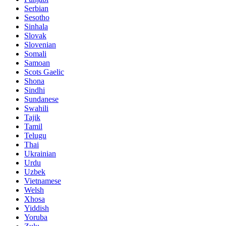
Serbian
Sesotho
Sinhala
Slovak
Slovenian
Somali
Samoan
Scots Gaelic
Shona
Sindhi
Sundanese
Swahili
Tajik
Tamil
Telugu
Thai
Ukrainian
Urdu
Uzbek
Vietnamese
Welsh
Xhosa
Yiddish
Yoruba