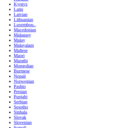
Kyrgyz
Latin
Latvian
Lithuanian
Luxembou..
Macedonian
Malagasy
Malay
Malayalam
Maltese
Maori
Marathi
Mongolian
Burmese
Nepali
Norwegian
Pashto
Persian
Punjabi
Serbian
Sesotho
Sinhala
Slovak
Slovenian
Somali