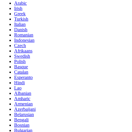
Arabic
Irish
Greek
Turkish
Italian
Danish
Romanian
Indonesian
Czech
Afrikaans
Swedish
Polish
Basque
Catalan
Esperanto
Hindi
Lao
Albanian
Amharic
Armenian
Azerbaijani
Belarusian
Bengali
Bosnian
Bulgarian