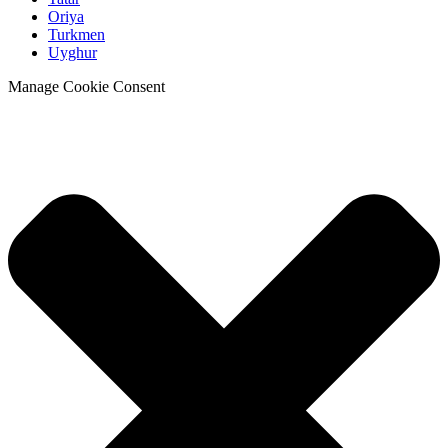
Oriya
Turkmen
Uyghur
Manage Cookie Consent