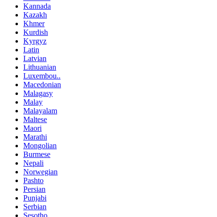
Kannada
Kazakh
Khmer
Kurdish
Kyrgyz
Latin
Latvian
Lithuanian
Luxembou..
Macedonian
Malagasy
Malay
Malayalam
Maltese
Maori
Marathi
Mongolian
Burmese
Nepali
Norwegian
Pashto
Persian
Punjabi
Serbian
Sesotho