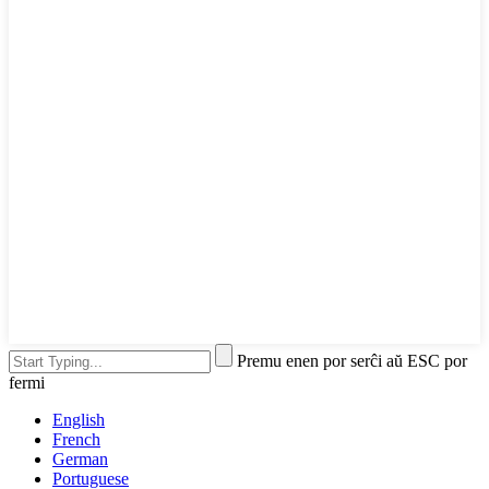
Premu enen por serĉi aŭ ESC por
fermi
English
French
German
Portuguese