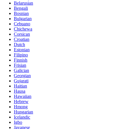
Belarusian
Bengali
Bosnian
Bulgarian
Cebuano
Chichewa
Corsican
Croatian
Dutch
Estonian
Filipino
Finnish
Frisian
Galician
Georgian
Gujarati
Haitian
Hausa
Hawaiian
Hebrew
Hmong
Hungarian
Icelandic
Igbo
Javanese