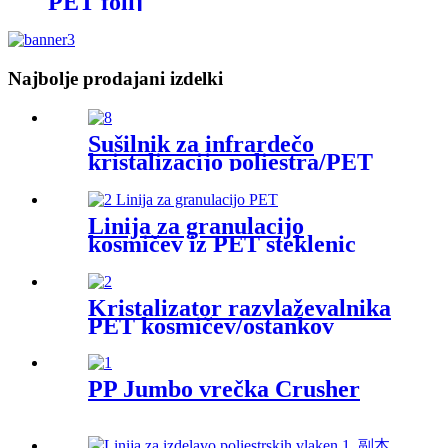
PET folij
Najbolje prodajani izdelki
Sušilnik za infrardečo
kristalizacijo poliestra/PET
masterbatcha
Linija za granulacijo
kosmičev iz PET steklenic
Kristalizator razvlaževalnika
PET kosmičev/ostankov
PP Jumbo vrečka Crusher