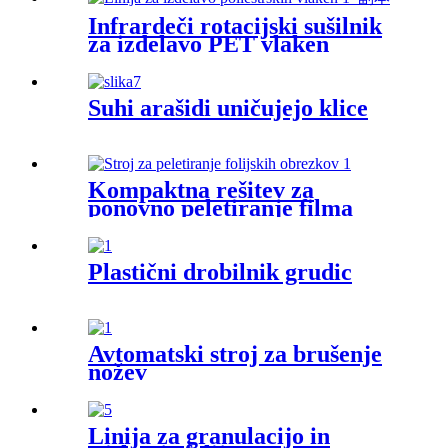
Infrardeči rotacijski sušilnik
za izdelavo PET vlaken
Suhi arašidi uničujejo klice
Kompaktna rešitev za
ponovno peletiranje filma
Plastični drobilnik grudic
Avtomatski stroj za brušenje
nožev
Linija za granulacijo in