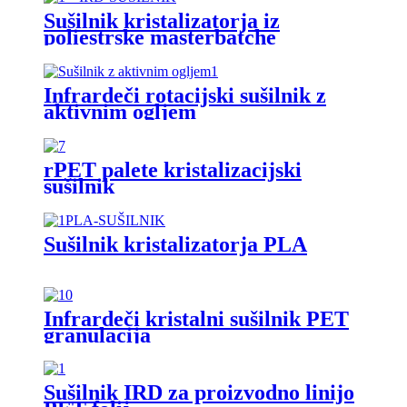
Sušilnik kristalizatorja iz
poliestrske masterbatche
Infrardeči rotacijski sušilnik z
aktivnim ogljem
rPET palete kristalizacijski
sušilnik
Sušilnik kristalizatorja PLA
Infrardeči kristalni sušilnik PET
granulacija
Sušilnik IRD za proizvodno linijo