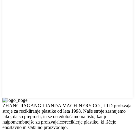
ZHANGJIAGANG LIANDA MACHINERY CO., LTD proizvaja
stroje za recikliranje plastike od leta 1998. Naše stroje zasnujemo
tako, da so preprosti, in se osredotočamo na tisto, kar je
najpomembnejše za proizvajalce/reciklerje plastike, ki iščejo
enostavno in stabilno proizvodnjo.