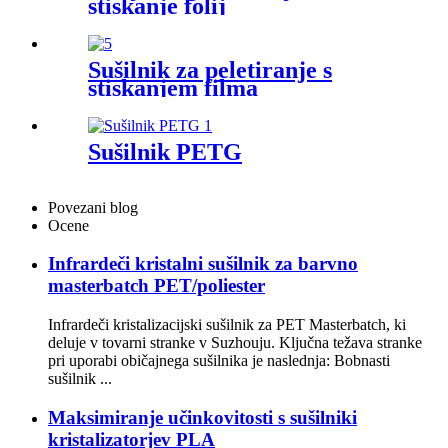
stiskanje folij
Sušilnik za peletiranje s
stiskanjem filma
Sušilnik PETG
Povezani blog
Ocene
Infrardeči kristalni sušilnik za barvno
masterbatch PET/poliester
Infrardeči kristalizacijski sušilnik za PET Masterbatch, ki
deluje v tovarni stranke v Suzhouju. Ključna težava stranke
pri uporabi običajnega sušilnika je naslednja: Bobnasti
sušilnik ...
Maksimiranje učinkovitosti s sušilniki
kristalizatorjev PLA