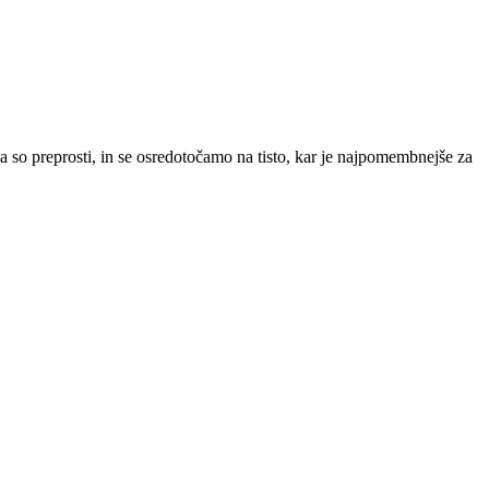
preprosti, in se osredotočamo na tisto, kar je najpomembnejše za