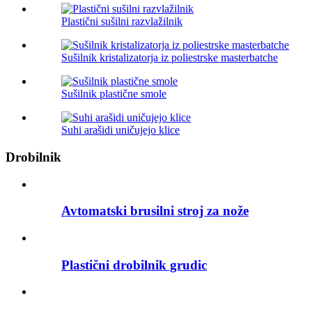
Plastični sušilni razvlažilnik
Sušilnik kristalizatorja iz poliestrske masterbatche
Sušilnik plastične smole
Suhi arašidi uničujejo klice
Drobilnik
Avtomatski brusilni stroj za nože
Plastični drobilnik grudic