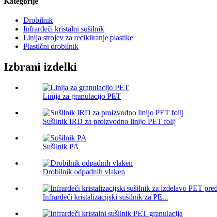
Kategorije
Drobilnik
Infrardeči kristalni sušilnik
Linija strojev za recikliranje plastike
Plastični drobilnik
Izbrani izdelki
Linija za granulacijo PET
Sušilnik IRD za proizvodno linijo PET folij
Sušilnik PA
Drobilnik odpadnih vlaken
Infrardeči kristalizacijski sušilnik za PE...