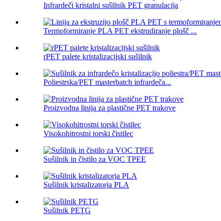
Infrardeči kristalni sušilnik PET granulacija
Termoformiranje PLA PET ekstrudiranje plošč ...
rPET palete kristalizacijski sušilnik
Poliestrska/PET masterbatch infrardeča...
Proizvodna linija za plastične PET trakove
Visokohitrostni torski čistilec
Sušilnik in čistilo za VOC TPEE
Sušilnik kristalizatorja PLA
Sušilnik PETG