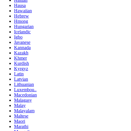
Haitian
Hausa
Hawaiian
Hebrew
Hmong
Hungarian
Icelandic
Igbo
Javanese
Kannada
Kazakh
Khmer
Kurdish
Kyrgyz
Latin
Latvian
Lithuanian
Luxembou..
Macedonian
Malagasy
Malay
Malayalam
Maltese
Maori
Marathi