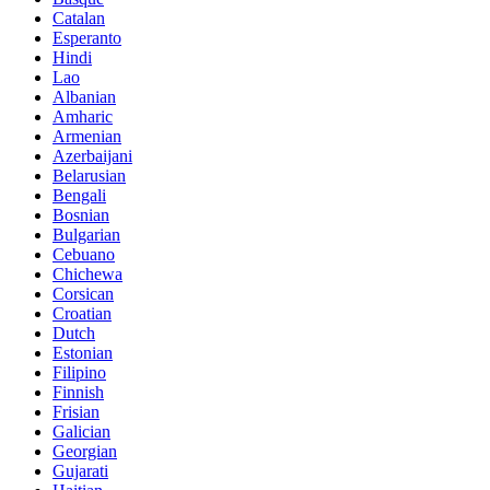
Catalan
Esperanto
Hindi
Lao
Albanian
Amharic
Armenian
Azerbaijani
Belarusian
Bengali
Bosnian
Bulgarian
Cebuano
Chichewa
Corsican
Croatian
Dutch
Estonian
Filipino
Finnish
Frisian
Galician
Georgian
Gujarati