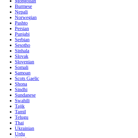
Mongolian
Burmese
Nepali
Norwegian
Pashto
Persian
Punjabi
Serbian
Sesotho
Sinhala
Slovak
Slovenian
Somali
Samoan
Scots Gaelic
Shona
Sindhi
Sundanese
Swahili
Tajik
Tamil
Telugu
Thai
Ukrainian
Urdu