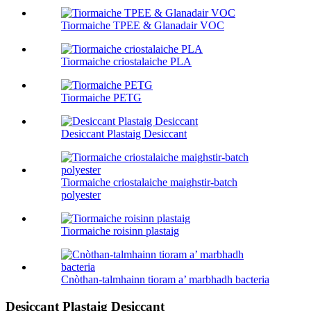
Tiormaiche TPEE & Glanadair VOC
Tiormaiche criostalaiche PLA
Tiormaiche PETG
Desiccant Plastaig Desiccant
Tiormaiche criostalaiche maighstir-batch
polyester
Tiormaiche roisinn plastaig
Cnòthan-talmhainn tioram a’ marbhadh bacteria
Desiccant Plastaig Desiccant