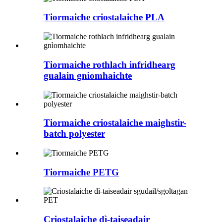
Tiormaiche criostalaiche PLA
Tiormaiche rothlach infridhearg
gualain gnìomhaichte
Tiormaiche criostalaiche maighstir-
batch polyester
Tiormaiche PETG
Criostalaiche dì-taiseadair