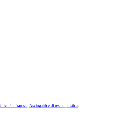
ativa à infrarossi
,
Asciugatrice di resina plastica
,