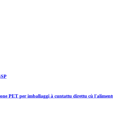
 SSP
one PET per imballaggi à cuntattu direttu cù l'aliment