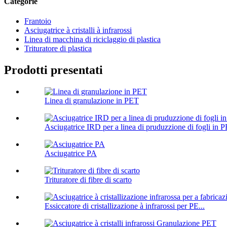
Categorie
Frantoio
Asciugatrice à cristalli à infrarossi
Linea di macchina di riciclaggio di plastica
Trituratore di plastica
Prodotti presentati
Linea di granulazione in PET
Asciugatrice IRD per a linea di pruduzzione di fogli in 
Asciugatrice PA
Trituratore di fibre di scarto
Essiccatore di cristallizazione à infrarossi per PE...