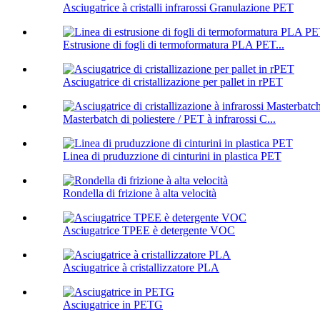
Asciugatrice à cristalli infrarossi Granulazione PET
Estrusione di fogli di termoformatura PLA PET...
Asciugatrice di cristallizazione per pallet in rPET
Masterbatch di poliestere / PET à infrarossi C...
Linea di pruduzzione di cinturini in plastica PET
Rondella di frizione à alta velocità
Asciugatrice TPEE è detergente VOC
Asciugatrice à cristallizzatore PLA
Asciugatrice in PETG