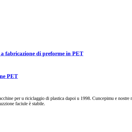
er a fabricazione di preforme in PET
ione PET
riciclaggio di plastica dapoi u 1998. Cuncepimu e nostre macchin
uzzione faciule è stabile.