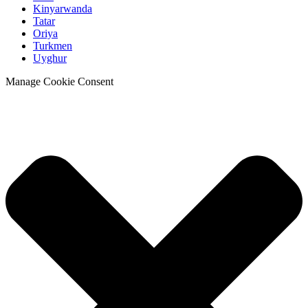
Kinyarwanda
Tatar
Oriya
Turkmen
Uyghur
Manage Cookie Consent