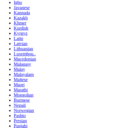
Igbo
Javanese
Kannada
Kazakh
Khmer
Kurdish
Kyrgyz
Latin
Latvian
Lithuanian
Luxembou..
Macedonian
Malagasy
Malay
Malayalam
Maltese
Maori
Marathi
Mongolian
Burmese
Nepali
Norwegian
Pashto
Persian
Punjabi