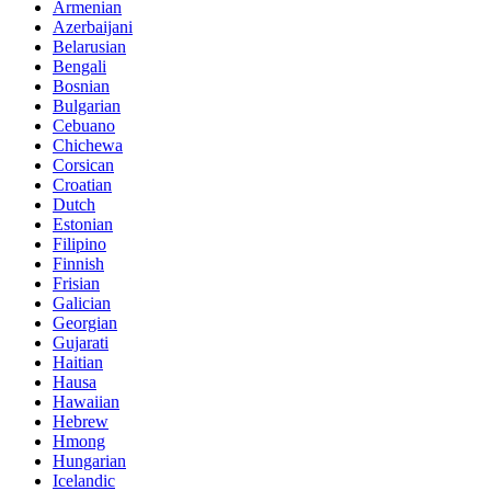
Armenian
Azerbaijani
Belarusian
Bengali
Bosnian
Bulgarian
Cebuano
Chichewa
Corsican
Croatian
Dutch
Estonian
Filipino
Finnish
Frisian
Galician
Georgian
Gujarati
Haitian
Hausa
Hawaiian
Hebrew
Hmong
Hungarian
Icelandic